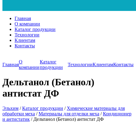
Главная
О компании
Каталог продукции
Технологии
Клиентам
Контакты
О
Каталог
Главная
Технологии
Клиентам
Контакты
компании
продукции
Дельтанол (Бетанол)
антистат ДФ
Эльхим
/
Каталог продукции
/
Химические материалы для
обработки меха
/
Материалы для отделки меха
/
Кондиционер
и антистатик
/
Дельтанол (Бетанол) антистат ДФ