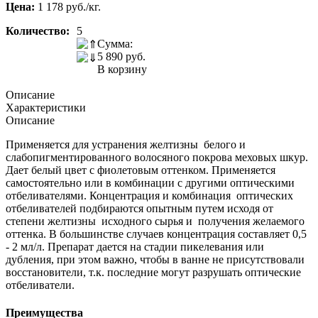
Цена:
1 178 руб./кг.
Количество:
5
Сумма:
5 890
руб.
В корзину
Описание
Характеристики
Описание
Применяется для устранения желтизны белого и
слабопигментированного волосяного покрова меховых шкур.
Дает белый цвет с фиолетовым оттенком. Применяется
самостоятельно или в комбинации с другими оптическими
отбеливателями. Концентрация и комбинация оптических
отбеливателей подбираются опытным путем исходя от
степени желтизны исходного сырья и получения желаемого
оттенка. В большинстве случаев концентрация составляет 0,5
- 2 мл/л. Препарат дается на стадии пикелевания или
дубления, при этом важно, чтобы в ванне не присутствовали
восстановители, т.к. последние могут разрушать оптические
отбеливатели.
Преимущества